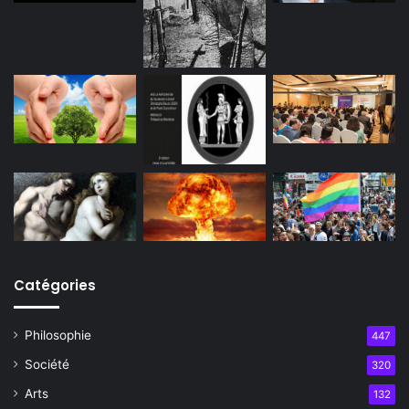
Catégories
Philosophie
447
Société
320
Arts
132