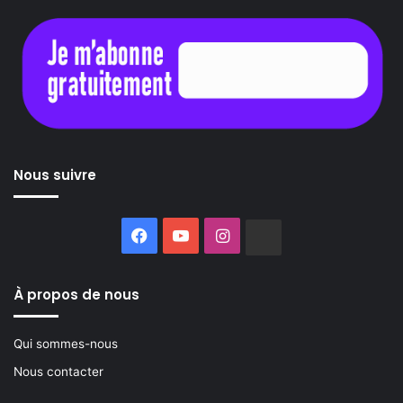
Nous suivre
Facebook
YouTube
Instagram
Buzzsprout
À propos de nous
Qui sommes-nous
Nous contacter