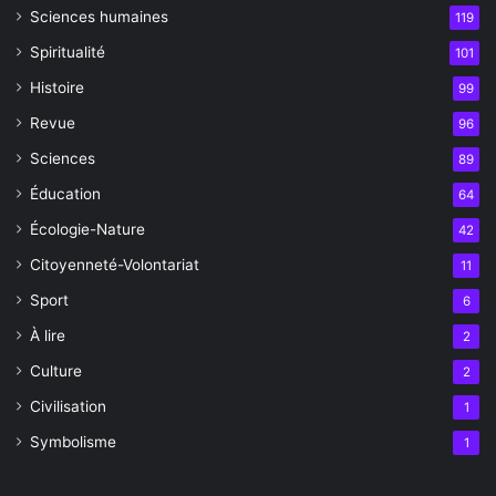
Sciences humaines
119
Spiritualité
101
Histoire
99
Revue
96
Sciences
89
Éducation
64
Écologie-Nature
42
Citoyenneté-Volontariat
11
Sport
6
À lire
2
Culture
2
Civilisation
1
Symbolisme
1