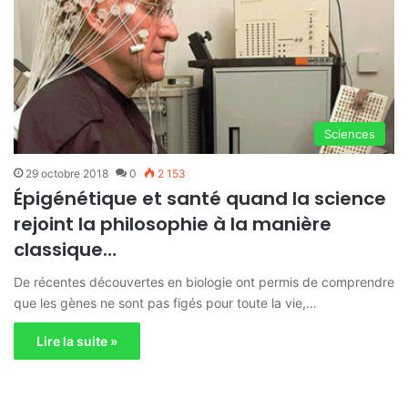
Sciences
29 octobre 2018
0
2 153
Épigénétique et santé quand la science
rejoint la philosophie à la manière
classique…
De récentes découvertes en biologie ont permis de comprendre
que les gènes ne sont pas figés pour toute la vie,…
Lire la suite »