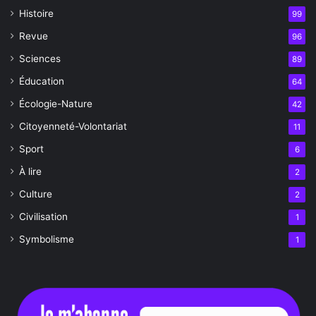
Histoire
99
Revue
96
Sciences
89
Éducation
64
Écologie-Nature
42
Citoyenneté-Volontariat
11
Sport
6
À lire
2
Culture
2
Civilisation
1
Symbolisme
1