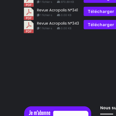
1 fichier·s
970.89 KB
Revue Acropolis N°341
Télécharger
1 fichier·s
0.00 KB
Revue Acropolis N°343
Télécharger
1 fichier·s
0.00 KB
Nous su