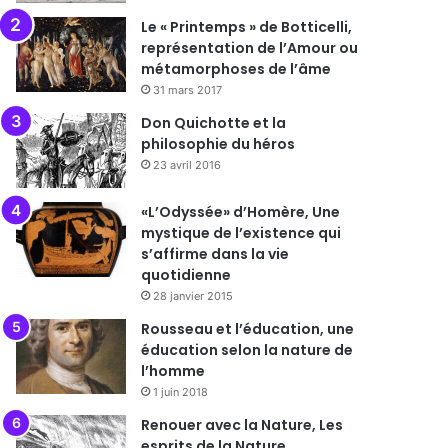
Le « Printemps » de Botticelli,
représentation de l’Amour ou
métamorphoses de l’âme
31 mars 2017
Don Quichotte et la
philosophie du héros
23 avril 2016
«L’Odyssée» d’Homère, Une
mystique de l’existence qui
s’affirme dans la vie
quotidienne
28 janvier 2015
Rousseau et l’éducation, une
éducation selon la nature de
l’homme
1 juin 2018
Renouer avec la Nature, Les
esprits de la Nature