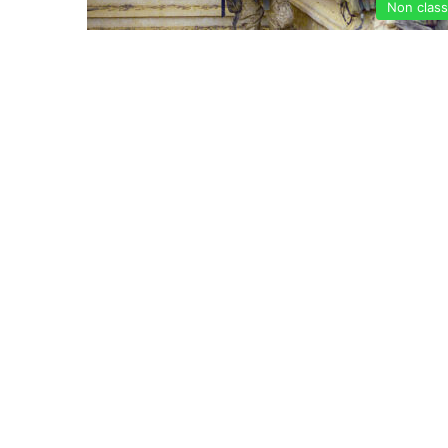
Non clas