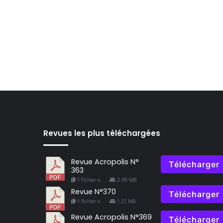
Revues les plus téléchargées
Revue Acropolis N°
Télécharger
363
1 fichier·s
2.95 MB
Revue N°370
Télécharger
1 fichier·s
1.21 MB
Revue Acropolis N°369
Télécharger