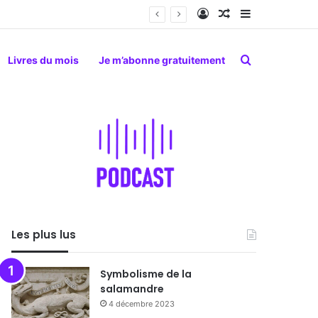
Connexion
Article Aléatoire
Sidebar (barr
Rechercher
Livres du mois
Je m’abonne gratuitement
Les plus lus
Symbolisme de la
salamandre
4 décembre 2023