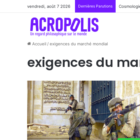
vendredi, août 7 2026
Dernières Parutions
Renoir : l
Accueil
/
exigences du marché mondial
exigences du ma