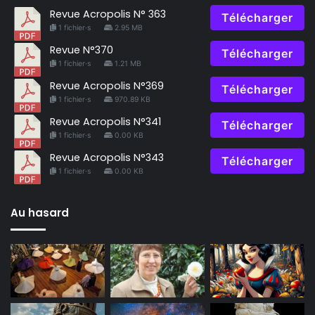
Revue Acropolis N° 363
Télécharger
1 fichier·s
2.95 MB
Revue N°370
Télécharger
1 fichier·s
1.21 MB
Revue Acropolis N°369
Télécharger
1 fichier·s
970.89 KB
Revue Acropolis N°341
Télécharger
1 fichier·s
0.00 KB
Revue Acropolis N°343
Télécharger
1 fichier·s
0.00 KB
Au hasard