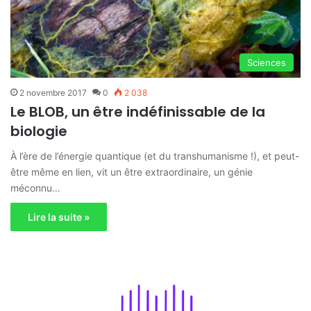
Sciences
2 novembre 2017
0
2 038
Le BLOB, un être indéfinissable de la
biologie
À l’ère de l’énergie quantique (et du transhumanisme !), et peut-
être même en lien, vit un être extraordinaire, un génie
méconnu…
Lire la suite »