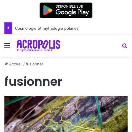
Cosmologie et mythologie polaires
Menu
R
Accueil
/
fusionner
fusionner