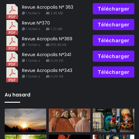
Revue Acropolis N° 363
Télécharger
1 fichier·s
2.95 MB
Revue N°370
Télécharger
1 fichier·s
1.21 MB
Revue Acropolis N°369
Télécharger
1 fichier·s
970.89 KB
Revue Acropolis N°341
Télécharger
1 fichier·s
0.00 KB
Revue Acropolis N°343
Télécharger
1 fichier·s
0.00 KB
Au hasard