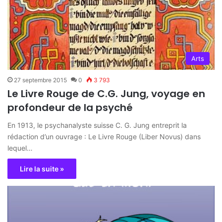
Arts
27 septembre 2015
0
3 793
Le Livre Rouge de C.G. Jung, voyage en
profondeur de la psyché
En 1913, le psychanalyste suisse C. G. Jung entreprit la
rédaction d’un ouvrage : Le Livre Rouge (Liber Novus) dans
lequel…
Lire la suite »