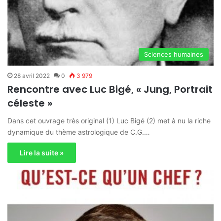
Sciences humaines
28 avril 2022
0
3 979
Rencontre avec Luc Bigé, « Jung, Portrait
céleste »
Dans cet ouvrage très original (1) Luc Bigé (2) met à nu la riche
dynamique du thème astrologique de C.G.…
Lire la suite »