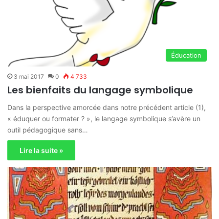
Éducation
3 mai 2017
0
4 733
Les bienfaits du langage symbolique
Dans la perspective amorcée dans notre précédent article (1),
« éduquer ou formater ? », le langage symbolique s’avère un
outil pédagogique sans…
Lire la suite »