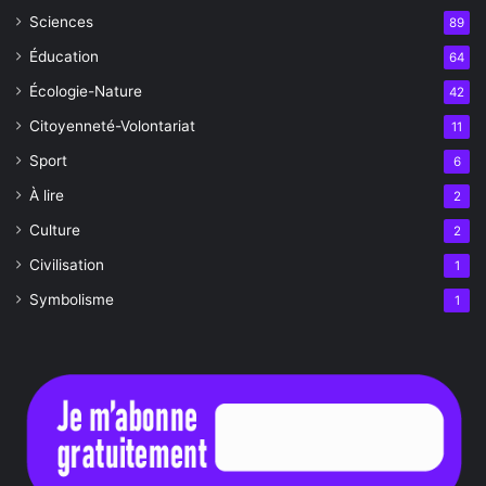
Sciences
89
Éducation
64
Écologie-Nature
42
Citoyenneté-Volontariat
11
Sport
6
À lire
2
Culture
2
Civilisation
1
Symbolisme
1