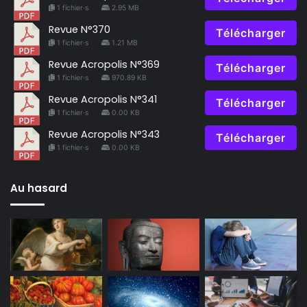
1 fichier·s
2.95 MB
Revue N°370
Télécharger
1 fichier·s
1.21 MB
Revue Acropolis N°369
Télécharger
1 fichier·s
970.89 KB
Revue Acropolis N°341
Télécharger
1 fichier·s
0.00 KB
Revue Acropolis N°343
Télécharger
1 fichier·s
0.00 KB
Au hasard