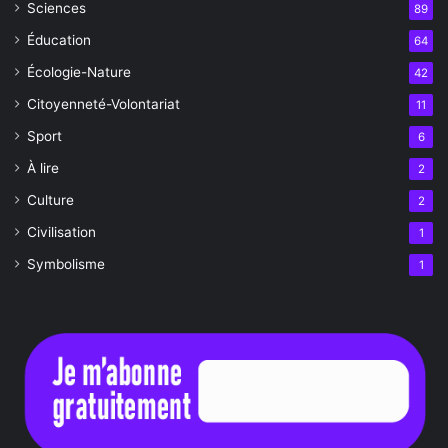
Sciences
89
Éducation
64
Écologie-Nature
42
Citoyenneté-Volontariat
11
Sport
6
À lire
2
Culture
2
Civilisation
1
Symbolisme
1