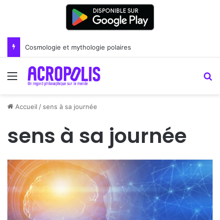
Cosmologie et mythologie polaires
Menu
R
Accueil
/
sens à sa journée
sens à sa journée