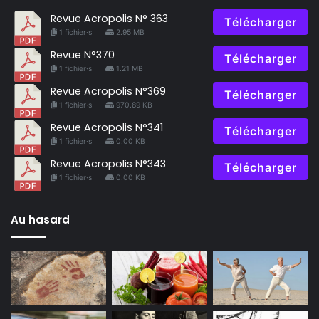
Revue Acropolis N° 363
Télécharger
1 fichier·s
2.95 MB
Revue N°370
Télécharger
1 fichier·s
1.21 MB
Revue Acropolis N°369
Télécharger
1 fichier·s
970.89 KB
Revue Acropolis N°341
Télécharger
1 fichier·s
0.00 KB
Revue Acropolis N°343
Télécharger
1 fichier·s
0.00 KB
Au hasard