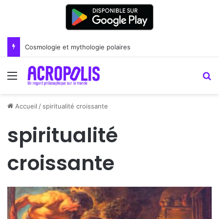
Cosmologie et mythologie polaires
Menu
R
Accueil
/
spiritualité croissante
spiritualité
croissante