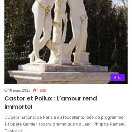
Arts
16 mars 2025
1 926
Castor et Pollux : L’amour rend
immortel
L’Opéra national de Paris a eu l’excellente idée de programmer
à l’Opéra Garnier, l’opéra dramatique de Jean-Philippe Rameau,
Castor et…