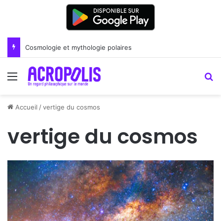
Cosmologie et mythologie polaires
Menu
R
Accueil
/
vertige du cosmos
vertige du cosmos