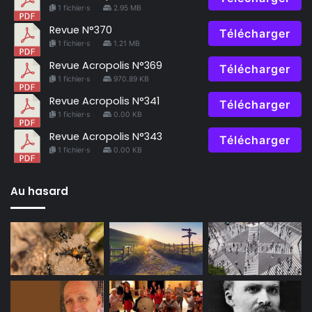
1 fichier·s
2.95 MB
Revue N°370
Télécharger
1 fichier·s
1.21 MB
Revue Acropolis N°369
Télécharger
1 fichier·s
970.89 KB
Revue Acropolis N°341
Télécharger
1 fichier·s
0.00 KB
Revue Acropolis N°343
Télécharger
1 fichier·s
0.00 KB
Au hasard