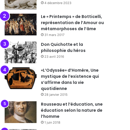
4 décembre 2023
Le « Printemps » de Botticelli,
représentation de l’Amour ou
métamorphoses de l’âme
31 mars 2017
Don Quichotte et la
philosophie du héros
23 avril 2016
«L’Odyssée» d’Homère, Une
mystique de l’existence qui
s’affirme dans la vie
quotidienne
28 janvier 2015
Rousseau et l’éducation, une
éducation selon la nature de
l’homme
1 juin 2018