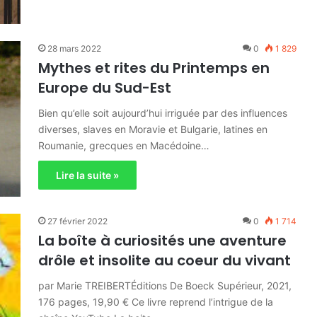
28 mars 2022
0
1 829
Mythes et rites du Printemps en
Europe du Sud-Est
Bien qu’elle soit aujourd’hui irriguée par des influences
diverses, slaves en Moravie et Bulgarie, latines en
Roumanie, grecques en Macédoine…
Lire la suite »
27 février 2022
0
1 714
La boîte à curiosités une aventure
drôle et insolite au coeur du vivant
par Marie TREIBERTÉditions De Boeck Supérieur, 2021,
176 pages, 19,90 € Ce livre reprend l’intrigue de la