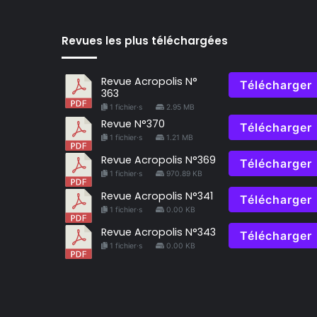
Revues les plus téléchargées
Revue Acropolis N°
Télécharger
363
1 fichier·s
2.95 MB
Revue N°370
Télécharger
1 fichier·s
1.21 MB
Revue Acropolis N°369
Télécharger
1 fichier·s
970.89 KB
Revue Acropolis N°341
Télécharger
1 fichier·s
0.00 KB
Revue Acropolis N°343
Télécharger
1 fichier·s
0.00 KB