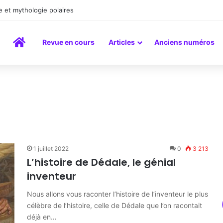
a peinture comme un art du lien
Accueil
Revue en cours
Articles
Anciens numéros
1 juillet 2022
0
3 213
L’histoire de Dédale, le génial
inventeur
Nous allons vous raconter l’histoire de l’inventeur le plus
célèbre de l’histoire, celle de Dédale que l’on racontait
déjà en…