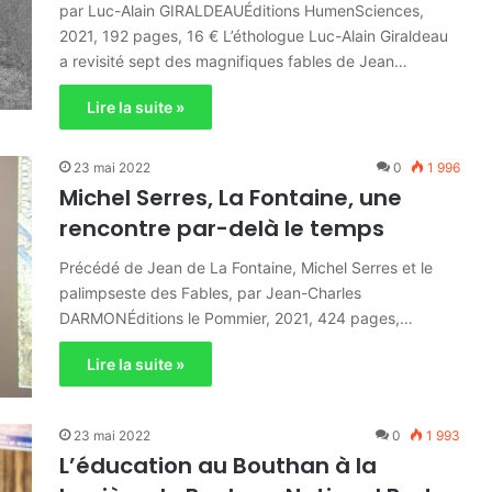
par Luc-Alain GIRALDEAUÉditions HumenSciences,
2021, 192 pages, 16 € L’éthologue Luc-Alain Giraldeau
a revisité sept des magnifiques fables de Jean…
Lire la suite »
23 mai 2022
0
1 996
Michel Serres, La Fontaine, une
rencontre par-delà le temps
Précédé de Jean de La Fontaine, Michel Serres et le
palimpseste des Fables, par Jean-Charles
DARMONÉditions le Pommier, 2021, 424 pages,…
Lire la suite »
23 mai 2022
0
1 993
L’éducation au Bouthan à la