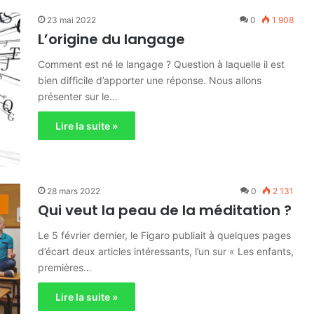
23 mai 2022
0
1 908
L’origine du langage
Comment est né le langage ? Question à laquelle il est
bien difficile d’apporter une réponse. Nous allons
présenter sur le…
Lire la suite »
28 mars 2022
0
2 131
Qui veut la peau de la méditation ?
Le 5 février dernier, le Figaro publiait à quelques pages
d’écart deux articles intéressants, l’un sur « Les enfants,
premières…
Lire la suite »