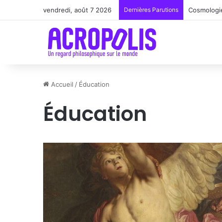
vendredi, août 7 2026
Dernières Parutions
Renoir : l
Accueil
/
Éducation
Éducation