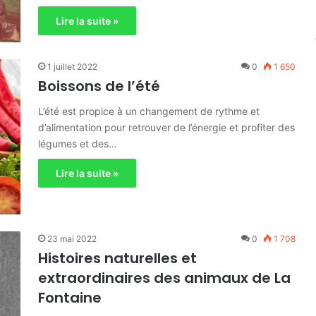
Lire la suite »
1 juillet 2022
0
1 650
Boissons de l’été
L’été est propice à un changement de rythme et
d’alimentation pour retrouver de l’énergie et profiter des
légumes et des…
Lire la suite »
23 mai 2022
0
1 708
Histoires naturelles et
extraordinaires des animaux de La
Fontaine