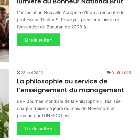
lumière du Bonheur National Brut
L’association Nouvelle Acropole d’Inde a rencontré le
professeur Thakur S. Powdyel, premier ministre de
l’éducation du Bhoutan de 2008 à…
Lire la suite »
23 mai 2022
0
1 645
La philosophie au service de
l’enseignement du management
La « Journée mondiale de la Philosophie », réalisée
chaque troisième jeudi du mois de Novembre et
promue par l’UNESCO est…
Lire la suite »