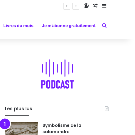
Connexion
Article Aléatoire
Sidebar (barr
Rechercher
Livres du mois
Je m’abonne gratuitement
Les plus lus
Symbolisme de la
salamandre