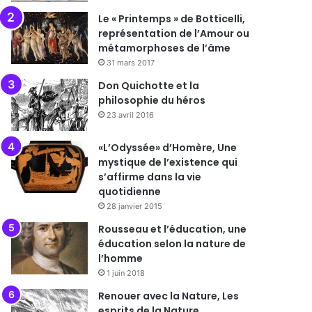
Le « Printemps » de Botticelli,
représentation de l’Amour ou
métamorphoses de l’âme
31 mars 2017
Don Quichotte et la
philosophie du héros
23 avril 2016
«L’Odyssée» d’Homère, Une
mystique de l’existence qui
s’affirme dans la vie
quotidienne
28 janvier 2015
Rousseau et l’éducation, une
éducation selon la nature de
l’homme
1 juin 2018
Renouer avec la Nature, Les
esprits de la Nature