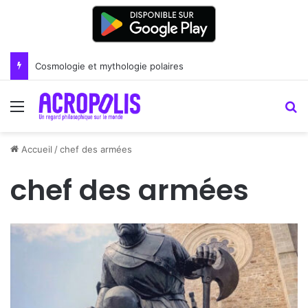
Cosmologie et mythologie polaires
Menu
R
Accueil
/
chef des armées
chef des armées