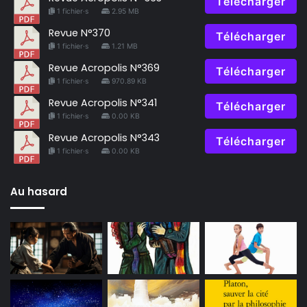
Télécharger
1 fichier·s
2.95 MB
Revue N°370
Télécharger
1 fichier·s
1.21 MB
Revue Acropolis N°369
Télécharger
1 fichier·s
970.89 KB
Revue Acropolis N°341
Télécharger
1 fichier·s
0.00 KB
Revue Acropolis N°343
Télécharger
1 fichier·s
0.00 KB
Au hasard