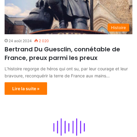
Histoire
24 août 2024
2 020
Bertrand Du Guesclin, connétable de
France, preux parmi les preux
L’histoire regorge de héros qui ont su, par leur courage et leur
bravoure, reconquérir la terre de France aux mains…
Lire la suite »