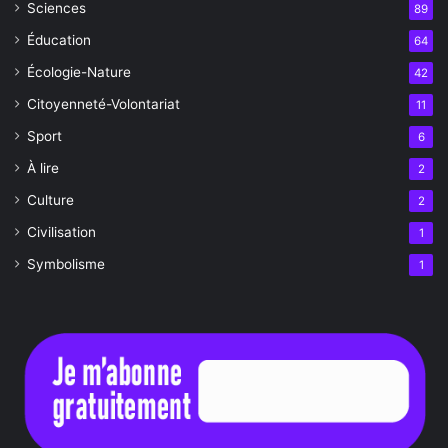
Sciences
89
Éducation
64
Écologie-Nature
42
Citoyenneté-Volontariat
11
Sport
6
À lire
2
Culture
2
Civilisation
1
Symbolisme
1