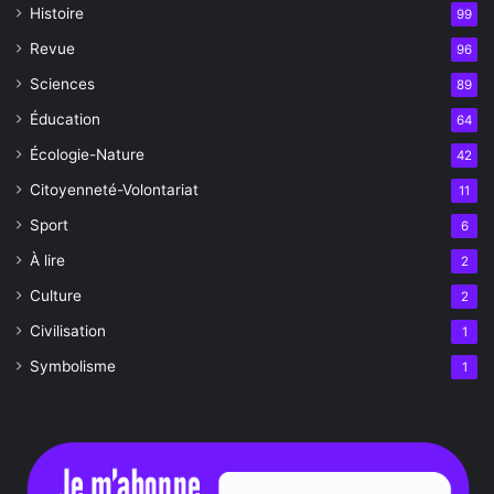
Histoire
99
Revue
96
Sciences
89
Éducation
64
Écologie-Nature
42
Citoyenneté-Volontariat
11
Sport
6
À lire
2
Culture
2
Civilisation
1
Symbolisme
1