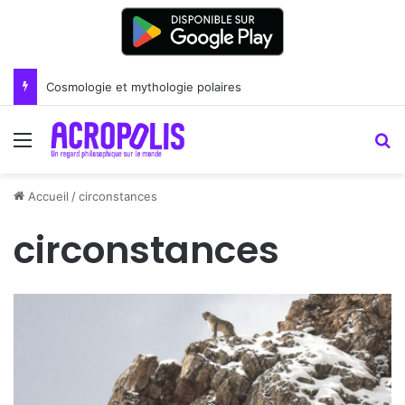
Cosmologie et mythologie polaires
Menu
R
Accueil
/
circonstances
circonstances