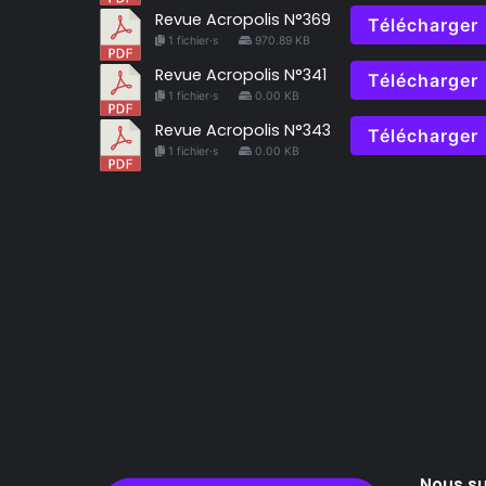
Revue Acropolis N°369
Télécharger
1 fichier·s
970.89 KB
Revue Acropolis N°341
Télécharger
1 fichier·s
0.00 KB
Revue Acropolis N°343
Télécharger
1 fichier·s
0.00 KB
Nous su