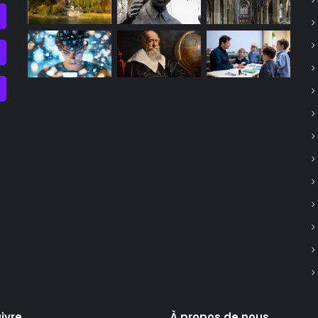
ivre
À propos de nous