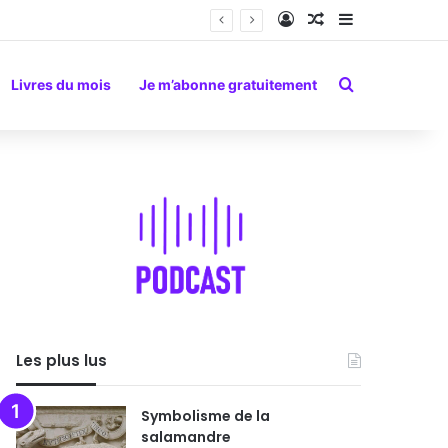
Connexion
Article Aléatoire
Sidebar (barr
Rechercher
Livres du mois
Je m’abonne gratuitement
Les plus lus
Symbolisme de la
salamandre