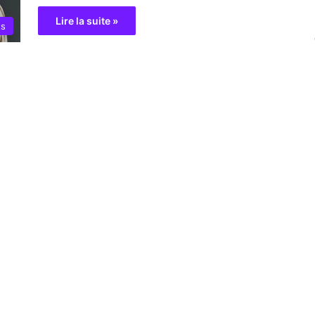
Lire la suite »
ts