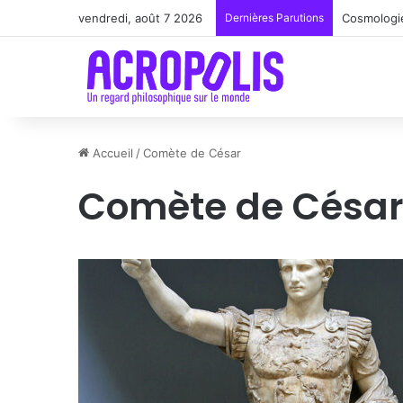
vendredi, août 7 2026
Dernières Parutions
Cosmologie
Accueil
/
Comète de César
Comète de Césa