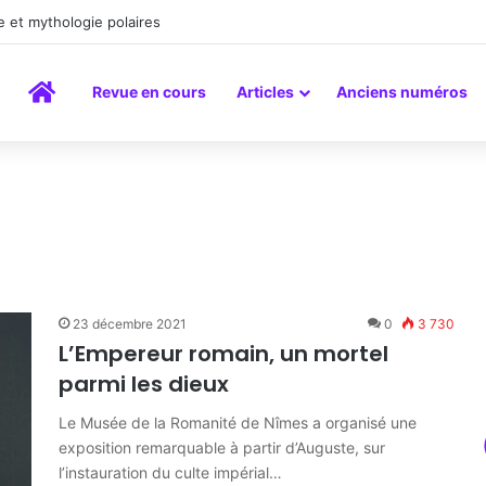
 et mythologie polaires
Accueil
Revue en cours
Articles
Anciens numéros
r
23 décembre 2021
0
3 730
L’Empereur romain, un mortel
parmi les dieux
Le Musée de la Romanité de Nîmes a organisé une
exposition remarquable à partir d’Auguste, sur
l’instauration du culte impérial…