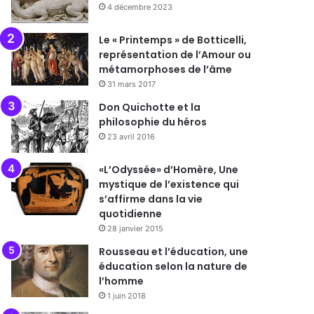
4 décembre 2023
Le « Printemps » de Botticelli,
représentation de l’Amour ou
métamorphoses de l’âme
31 mars 2017
Don Quichotte et la
philosophie du héros
23 avril 2016
«L’Odyssée» d’Homère, Une
mystique de l’existence qui
s’affirme dans la vie
quotidienne
28 janvier 2015
Rousseau et l’éducation, une
éducation selon la nature de
l’homme
1 juin 2018