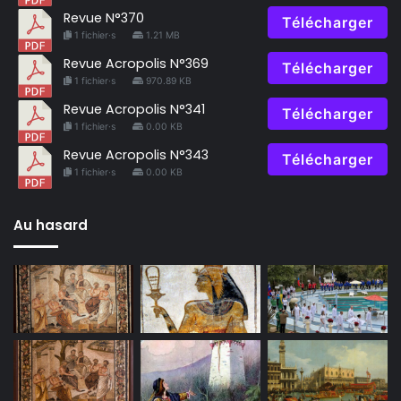
Revue N°370
Télécharger
1 fichier·s
1.21 MB
Revue Acropolis N°369
Télécharger
1 fichier·s
970.89 KB
Revue Acropolis N°341
Télécharger
1 fichier·s
0.00 KB
Revue Acropolis N°343
Télécharger
1 fichier·s
0.00 KB
Au hasard