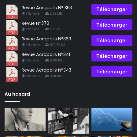
Revue Acropolis N° 363
Télécharger
1 fichier·s
2.95 MB
Revue N°370
Télécharger
1 fichier·s
1.21 MB
Revue Acropolis N°369
Télécharger
1 fichier·s
970.89 KB
Revue Acropolis N°341
Télécharger
1 fichier·s
0.00 KB
Revue Acropolis N°343
Télécharger
1 fichier·s
0.00 KB
Au hasard