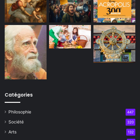
Catégories
Philosophie
447
Société
320
Arts
132