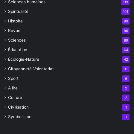
Sciences humaines
119
Spiritualité
101
Histoire
99
Revue
96
Sciences
89
Éducation
64
Écologie-Nature
42
Citoyenneté-Volontariat
11
Sport
6
À lire
2
Culture
2
Civilisation
1
Symbolisme
1