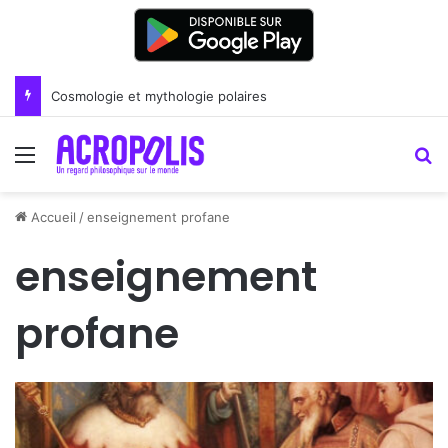
Cosmologie et mythologie polaires
Menu
R
Accueil
/
enseignement profane
enseignement
profane