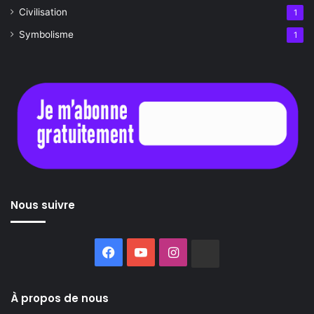
Civilisation
1
Symbolisme
1
Nous suivre
Facebook
YouTube
Instagram
Buzzsprout
À propos de nous