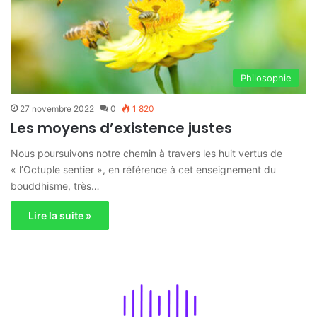
Philosophie
27 novembre 2022
0
1 820
Les moyens d’existence justes
Nous poursuivons notre chemin à travers les huit vertus de
« l’Octuple sentier », en référence à cet enseignement du
bouddhisme, très…
Lire la suite »