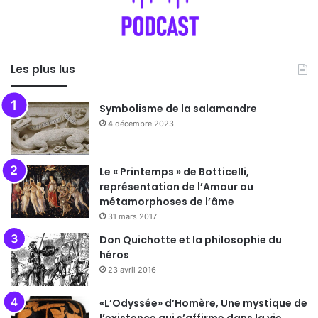
Les plus lus
Symbolisme de la salamandre
4 décembre 2023
Le « Printemps » de Botticelli,
représentation de l’Amour ou
métamorphoses de l’âme
31 mars 2017
Don Quichotte et la philosophie du
héros
23 avril 2016
«L’Odyssée» d’Homère, Une mystique de
l’existence qui s’affirme dans la vie