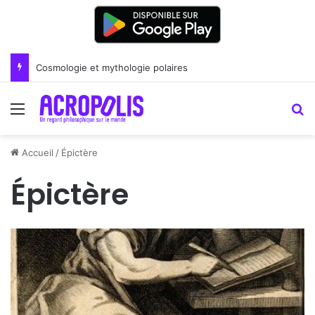
Cosmologie et mythologie polaires
Menu
R
Accueil
/
Épictère
Épictère