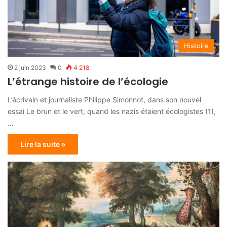
Histoire
2 juin 2023
0
4 218
L’étrange histoire de l’écologie
L’écrivain et journaliste Philippe Simonnot, dans son nouvel
essai Le brun et le vert, quand les nazis étaient écologistes (1),
…
Lire la suite »