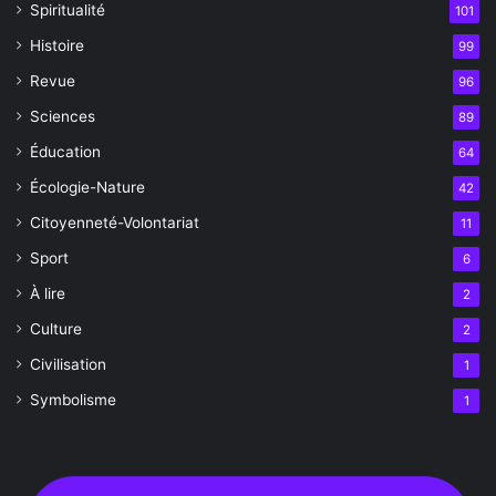
Spiritualité
101
Histoire
99
Revue
96
Sciences
89
Éducation
64
Écologie-Nature
42
Citoyenneté-Volontariat
11
Sport
6
À lire
2
Culture
2
Civilisation
1
Symbolisme
1