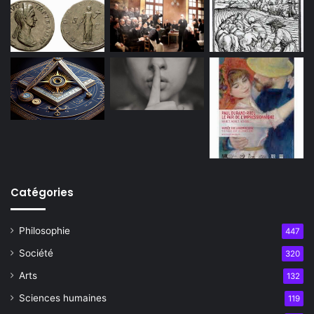
Catégories
Philosophie
447
Société
320
Arts
132
Sciences humaines
119