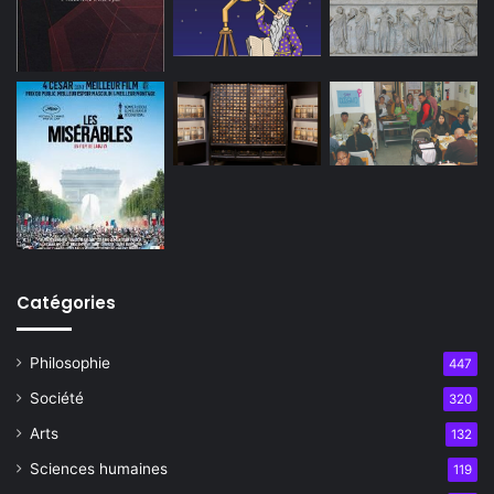
Catégories
Philosophie
447
Société
320
Arts
132
Sciences humaines
119