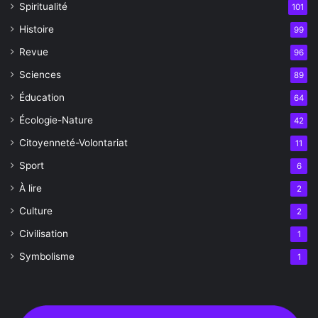
Spiritualité
101
Histoire
99
Revue
96
Sciences
89
Éducation
64
Écologie-Nature
42
Citoyenneté-Volontariat
11
Sport
6
À lire
2
Culture
2
Civilisation
1
Symbolisme
1