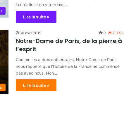
la création : on y retrouve…
ts
Lire la suite »
30 avril 2019
0
2 033
Notre-Dame de Paris, de la pierre à
l’esprit
Comme les autres cathédrales, Notre-Dame de Paris
nous rappelle que l’histoire de la France ne commence
pas avec nous. Non…
Lire la suite »
té