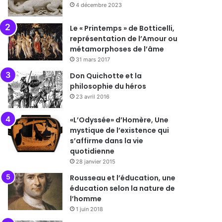
4 décembre 2023
Le « Printemps » de Botticelli,
représentation de l’Amour ou
métamorphoses de l’âme
31 mars 2017
Don Quichotte et la
philosophie du héros
23 avril 2016
«L’Odyssée» d’Homère, Une
mystique de l’existence qui
s’affirme dans la vie
quotidienne
28 janvier 2015
Rousseau et l’éducation, une
éducation selon la nature de
l’homme
1 juin 2018