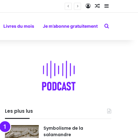
Connexion
Article Aléatoire
Sidebar (barr
Rechercher
Livres du mois
Je m’abonne gratuitement
Les plus lus
Symbolisme de la
salamandre