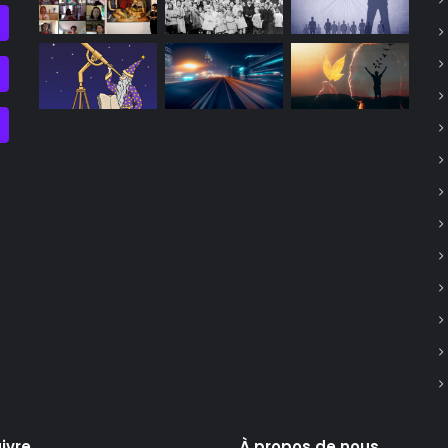
ivre
À propos de nous