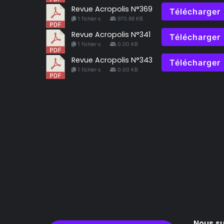
Revue Acropolis N°369
Télécharger
1 fichier·s
970.89 KB
Revue Acropolis N°341
Télécharger
1 fichier·s
0.00 KB
Revue Acropolis N°343
Télécharger
1 fichier·s
0.00 KB
Nous su