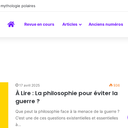
mythologie polaires
Accueil
Revue en cours
Articles
Anciens numéros
17 avril 2025
936
À Lire : La philosophie pour éviter la
guerre ?
Que peut la philosophie face à la menace de la guerre ?
C’est une de ces questions existentielles et essentielles
à…