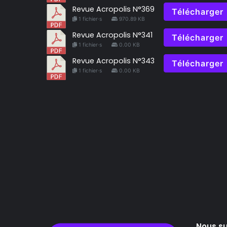
Revue Acropolis N°369
Télécharger
1 fichier·s
970.89 KB
Revue Acropolis N°341
Télécharger
1 fichier·s
0.00 KB
Revue Acropolis N°343
Télécharger
1 fichier·s
0.00 KB
Nous su