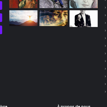
ivre
À propos de nous