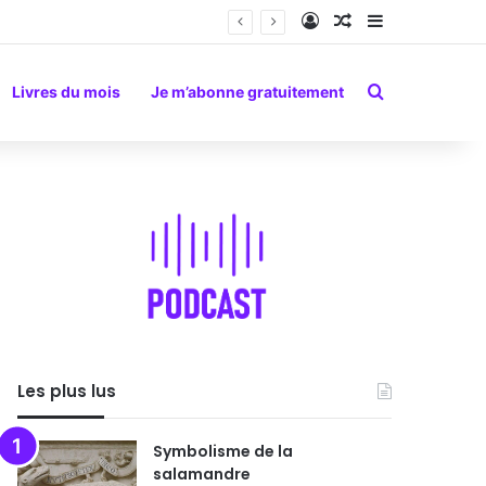
Connexion
Article Aléatoire
Sidebar (barr
Rechercher
Livres du mois
Je m’abonne gratuitement
Les plus lus
Symbolisme de la
salamandre