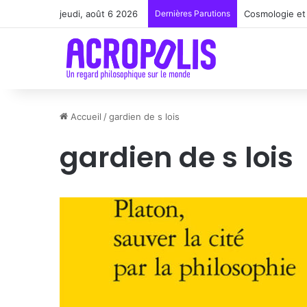
jeudi, août 6 2026
Dernières Parutions
Cosmologie et 
Accueil
/
gardien de s lois
gardien de s lois