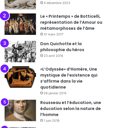
4 décembre 2023
Le « Printemps » de Botticelli,
représentation de l’Amour ou
métamorphoses de l’âme
31 mars 2017
Don Quichotte et la
philosophie du héros
23 avril 2016
«L’Odyssée» d’Homère, Une
mystique de l’existence qui
s’affirme dans la vie
quotidienne
28 janvier 2015
Rousseau et l’éducation, une
éducation selon la nature de
l’homme
1 juin 2018