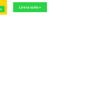
Lire la suite »
ie