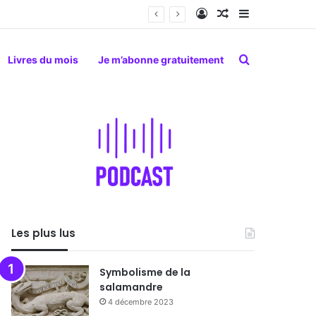
Connexion
Article Aléatoire
Sidebar (barr
Rechercher
Livres du mois
Je m’abonne gratuitement
Les plus lus
Symbolisme de la
salamandre
4 décembre 2023