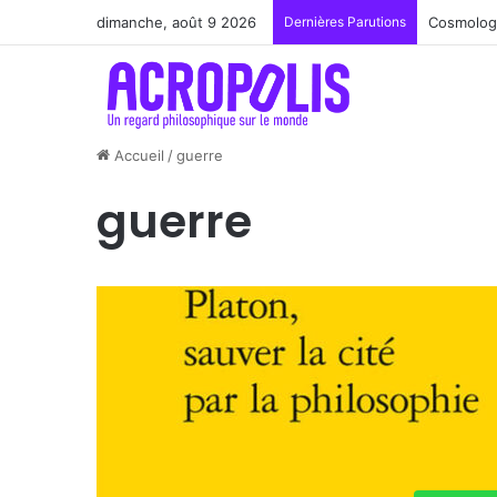
dimanche, août 9 2026
Dernières Parutions
Renoir : 
Accueil
/
guerre
guerre