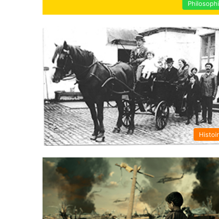
Philosoph
Histoi