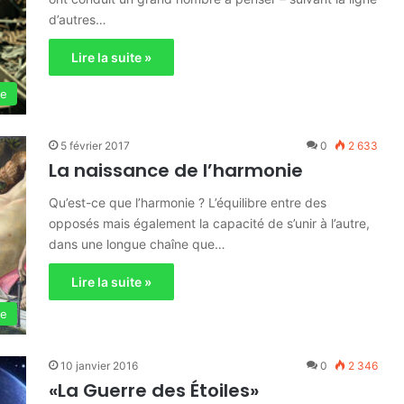
d’autres…
Lire la suite »
ie
5 février 2017
0
2 633
La naissance de l’harmonie
Qu’est-ce que l’harmonie ? L’équilibre entre des
opposés mais également la capacité de s’unir à l’autre,
dans une longue chaîne que…
Lire la suite »
ie
10 janvier 2016
0
2 346
«La Guerre des Étoiles»