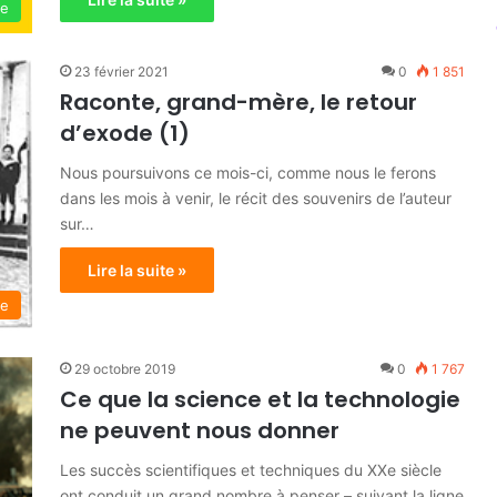
ie
23 février 2021
0
1 851
Raconte, grand-mère, le retour
d’exode (1)
Nous poursuivons ce mois-ci, comme nous le ferons
dans les mois à venir, le récit des souvenirs de l’auteur
sur…
Lire la suite »
re
29 octobre 2019
0
1 767
Ce que la science et la technologie
ne peuvent nous donner
Les succès scientifiques et techniques du XXe siècle
ont conduit un grand nombre à penser – suivant la ligne