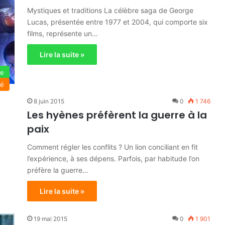
Mystiques et traditions La célèbre saga de George
Lucas, présentée entre 1977 et 2004, qui comporte six
films, représente un…
Lire la suite »
ie
té
8 juin 2015
0
1 746
Les hyènes préfèrent la guerre à la
paix
Comment régler les conflits ? Un lion conciliant en fit
l’expérience, à ses dépens. Parfois, par habitude l’on
préfère la guerre…
Lire la suite »
19 mai 2015
0
1 901