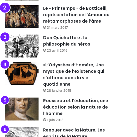
Le « Printemps » de Botticelli,
représentation de l’Amour ou
métamorphoses de l’âme
31 mars 2017
Don Quichotte et la
philosophie du héros
23 avril 2016
«L’Odyssée» d’Homère, Une
mystique de l’existence qui
s’affirme dans la vie
quotidienne
28 janvier 2015
Rousseau et l’éducation, une
éducation selon la nature de
l’homme
1 juin 2018
Renouer avec la Nature, Les
esprits de la Nature