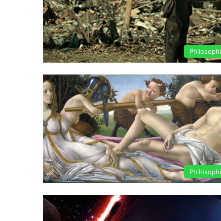
Philosoph
Philosoph