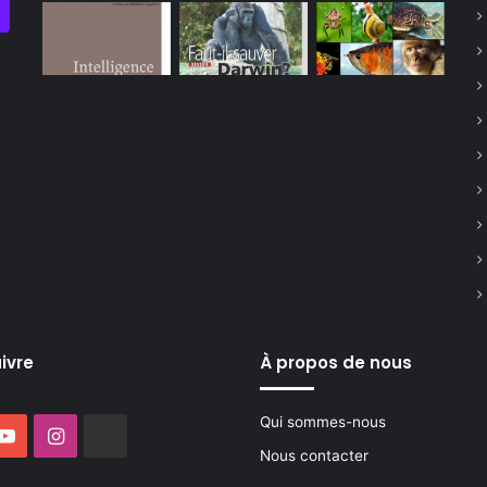
ivre
À propos de nous
Qui sommes-nous
ebook
YouTube
Instagram
Buzzsprout
Nous contacter