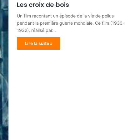
Les croix de bois
Un film racontant un épisode de la vie de poilus
pendant la première guerre mondiale. Ce film (1930-
1932), réalisé par…
Lire la suite »