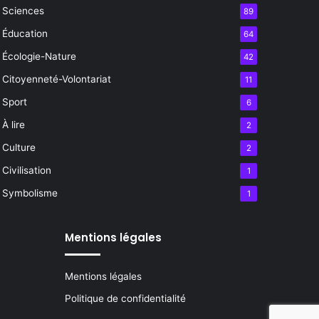
Sciences
89
Éducation
64
Écologie-Nature
42
Citoyenneté-Volontariat
11
Sport
6
À lire
2
Culture
2
Civilisation
1
Symbolisme
1
Mentions légales
Mentions légales
Politique de confidentialité