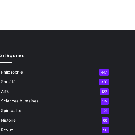
atégories
Philosophie
447
Société
320
Arts
132
Sciences humaines
119
Spiritualité
101
Histoire
99
Revue
96