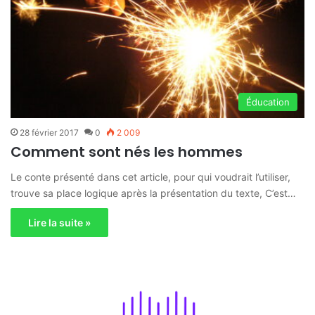
Éducation
28 février 2017
0
2 009
Comment sont nés les hommes
Le conte présenté dans cet article, pour qui voudrait l’utiliser,
trouve sa place logique après la présentation du texte, C’est…
Lire la suite »