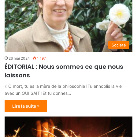
Société
26 mai 2024
1 197
ÉDITORIAL : Nous sommes ce que nous
laissons
« Ô mort, tu es la mère de la philosophie !Tu ennoblis la vie
avec un QUI SAIT !Et tu donnes…
Lire la suite »