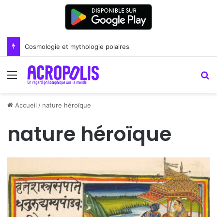
Cosmologie et mythologie polaires
Menu
R
Accueil
/
nature héroïque
nature héroïque