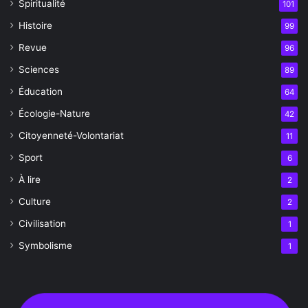
Spiritualité
101
Histoire
99
Revue
96
Sciences
89
Éducation
64
Écologie-Nature
42
Citoyenneté-Volontariat
11
Sport
6
À lire
2
Culture
2
Civilisation
1
Symbolisme
1