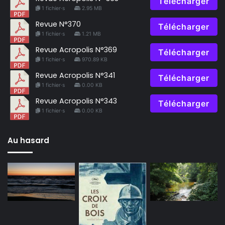
Télécharger
1 fichier·s
2.95 MB
Revue N°370
Télécharger
1 fichier·s
1.21 MB
Revue Acropolis N°369
Télécharger
1 fichier·s
970.89 KB
Revue Acropolis N°341
Télécharger
1 fichier·s
0.00 KB
Revue Acropolis N°343
Télécharger
1 fichier·s
0.00 KB
Au hasard