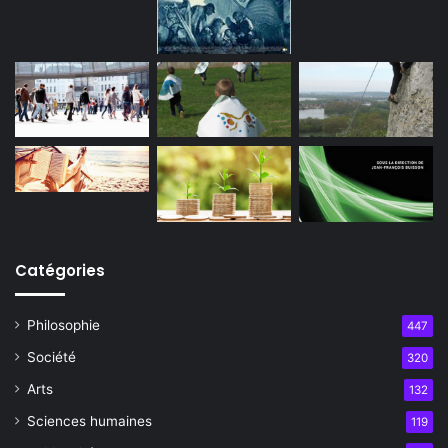
Catégories
Philosophie
447
Société
320
Arts
132
Sciences humaines
119