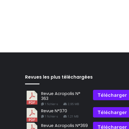
Revues les plus téléchargées
Revue Acropolis N°
Télécharger
363
1 fichier·s
2.95 MB
Revue N°370
Télécharger
1 fichier·s
1.21 MB
Revue Acropolis N°369
Télécharger