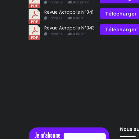
1 fichier·s
970.89 KB
Revue Acropolis N°341
Télécharger
1 fichier·s
0.00 KB
Revue Acropolis N°343
Télécharger
1 fichier·s
0.00 KB
Nous su