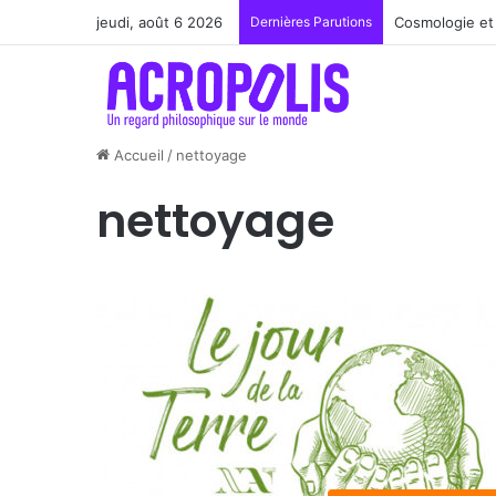
jeudi, août 6 2026
Dernières Parutions
Cosmologie et 
Accueil
/
nettoyage
nettoyage