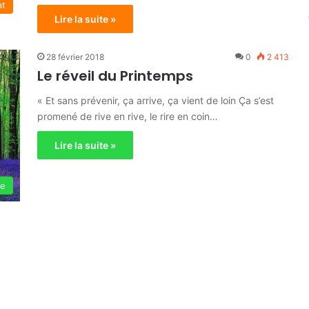
at
Lire la suite »
28 février 2018
0
2 413
Le réveil du Printemps
« Et sans prévenir, ça arrive, ça vient de loin Ça s’est
promené de rive en rive, le rire en coin…
Lire la suite »
ie