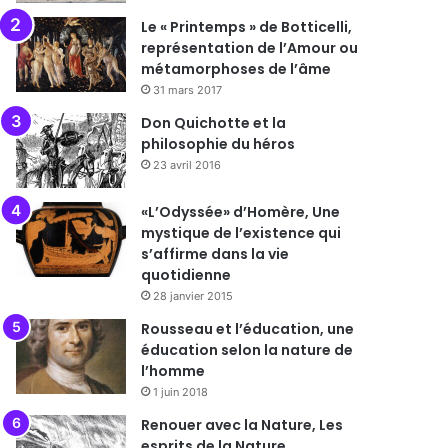
Le « Printemps » de Botticelli,
représentation de l’Amour ou
métamorphoses de l’âme
31 mars 2017
Don Quichotte et la
philosophie du héros
23 avril 2016
«L’Odyssée» d’Homère, Une
mystique de l’existence qui
s’affirme dans la vie
quotidienne
28 janvier 2015
Rousseau et l’éducation, une
éducation selon la nature de
l’homme
1 juin 2018
Renouer avec la Nature, Les
esprits de la Nature