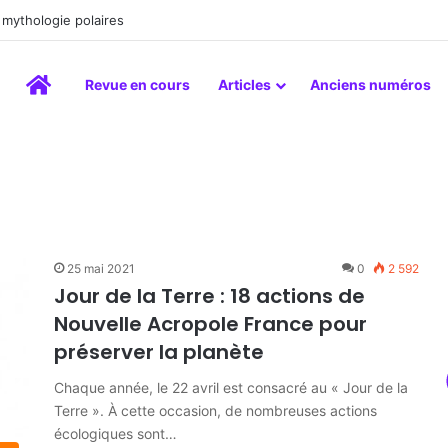
mythologie polaires
Accueil
Revue en cours
Articles
Anciens numéros
25 mai 2021
0
2 592
Jour de la Terre : 18 actions de
Nouvelle Acropole France pour
préserver la planète
Chaque année, le 22 avril est consacré au « Jour de la
Terre ». À cette occasion, de nombreuses actions
écologiques sont…