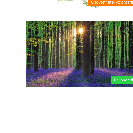
Citoyenneté-Volontari
Philosoph