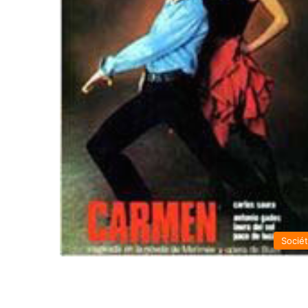
Socié