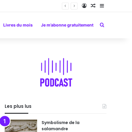
Connexion
Article Aléatoire
Sidebar (barr
Rechercher
Livres du mois
Je m’abonne gratuitement
Les plus lus
Symbolisme de la
salamandre