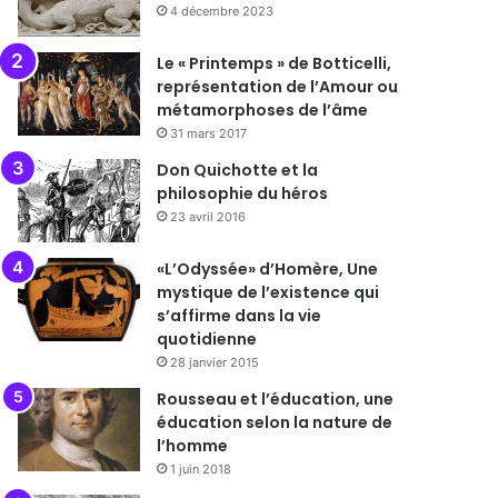
4 décembre 2023
Le « Printemps » de Botticelli,
représentation de l’Amour ou
métamorphoses de l’âme
31 mars 2017
Don Quichotte et la
philosophie du héros
23 avril 2016
«L’Odyssée» d’Homère, Une
mystique de l’existence qui
s’affirme dans la vie
quotidienne
28 janvier 2015
Rousseau et l’éducation, une
éducation selon la nature de
l’homme
1 juin 2018