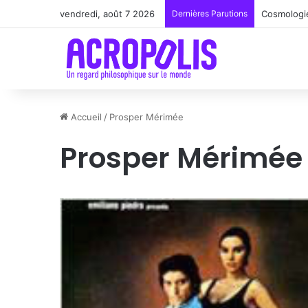
vendredi, août 7 2026
Dernières Parutions
Renoir : l
Accueil
/
Prosper Mérimée
Prosper Mérimée