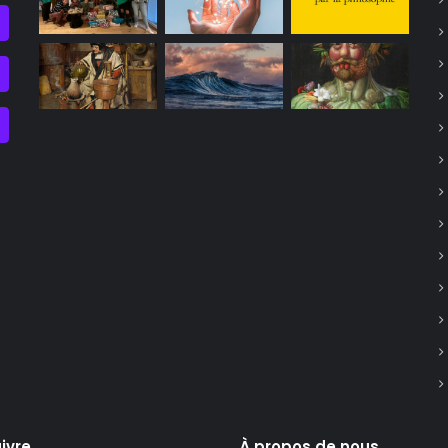
ivre
À propos de nous