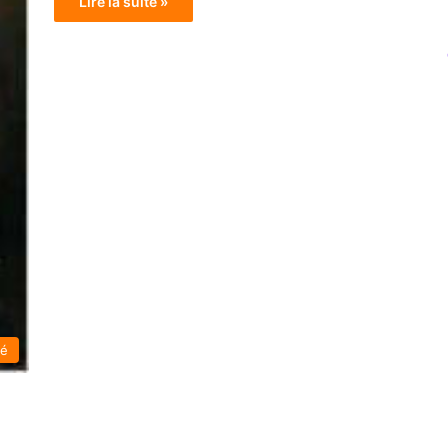
Lire la suite »
té