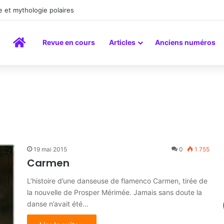
a peinture comme un art du lien
Accueil
Revue en cours
Articles
Anciens numéros
19 mai 2015
0
1 755
Carmen
L’histoire d’une danseuse de flamenco Carmen, tirée de
la nouvelle de Prosper Mérimée. Jamais sans doute la
danse n’avait été…