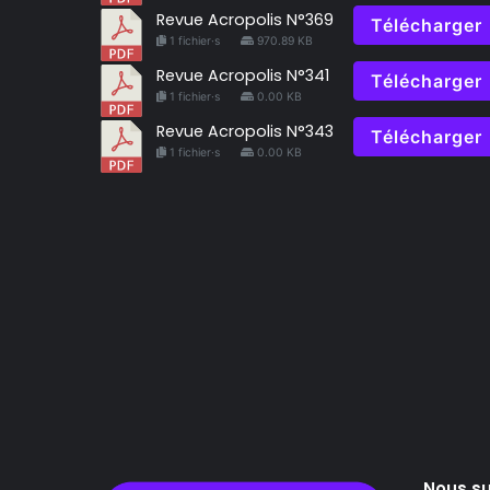
Revue Acropolis N°369
Télécharger
1 fichier·s
970.89 KB
Revue Acropolis N°341
Télécharger
1 fichier·s
0.00 KB
Revue Acropolis N°343
Télécharger
1 fichier·s
0.00 KB
Nous su