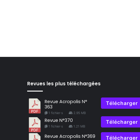
Revues les plus téléchargées
Revue Acropolis N°
Télécharger
363
1 fichier·s
2.95 MB
Revue N°370
Télécharger
1 fichier·s
1.21 MB
Revue Acropolis N°369
Télécharger