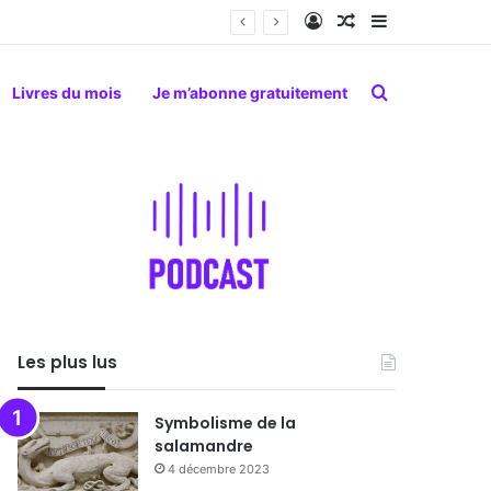
Connexion
Article Aléatoire
Sidebar (barr
Rechercher
Livres du mois
Je m’abonne gratuitement
Les plus lus
Symbolisme de la
salamandre
4 décembre 2023