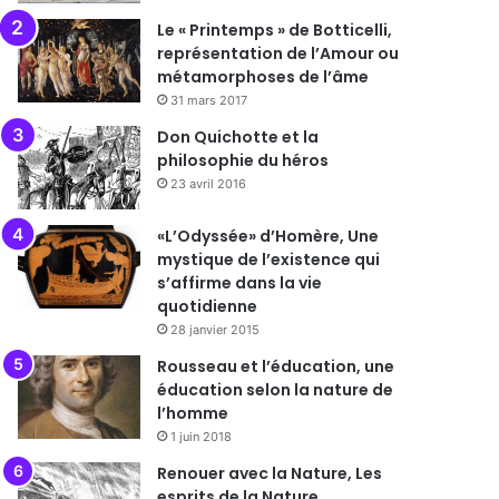
Le « Printemps » de Botticelli,
représentation de l’Amour ou
métamorphoses de l’âme
31 mars 2017
Don Quichotte et la
philosophie du héros
23 avril 2016
«L’Odyssée» d’Homère, Une
mystique de l’existence qui
s’affirme dans la vie
quotidienne
28 janvier 2015
Rousseau et l’éducation, une
éducation selon la nature de
l’homme
1 juin 2018
Renouer avec la Nature, Les
esprits de la Nature