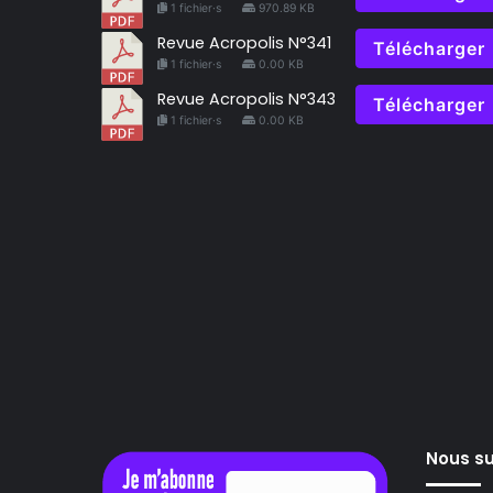
1 fichier·s
970.89 KB
Revue Acropolis N°341
Télécharger
1 fichier·s
0.00 KB
Revue Acropolis N°343
Télécharger
1 fichier·s
0.00 KB
Nous su