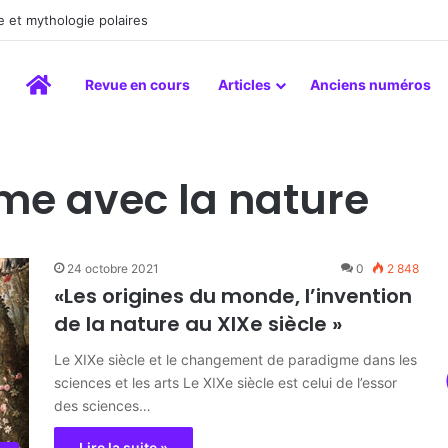
 et mythologie polaires
Accueil
Revue en cours
Articles
Anciens numéros
mme avec la nature
24 octobre 2021
0
2 848
«Les origines du monde, l’invention
de la nature au XIXe siècle »
Le XIXe siècle et le changement de paradigme dans les
sciences et les arts Le XIXe siècle est celui de l’essor
des sciences…
Lire la suite »