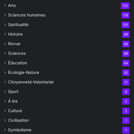
Arts
132
Sciences humaines
119
Spiritualité
101
Histoire
99
Revue
96
Sciences
89
Éducation
64
Écologie-Nature
42
Citoyenneté-Volontariat
11
Sport
6
À lire
2
Culture
2
Civilisation
1
Symbolisme
1