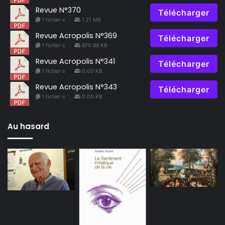
Revue N°370
Télécharger
1 fichier·s
1.21 MB
Revue Acropolis N°369
Télécharger
1 fichier·s
970.89 KB
Revue Acropolis N°341
Télécharger
1 fichier·s
0.00 KB
Revue Acropolis N°343
Télécharger
1 fichier·s
0.00 KB
Au hasard