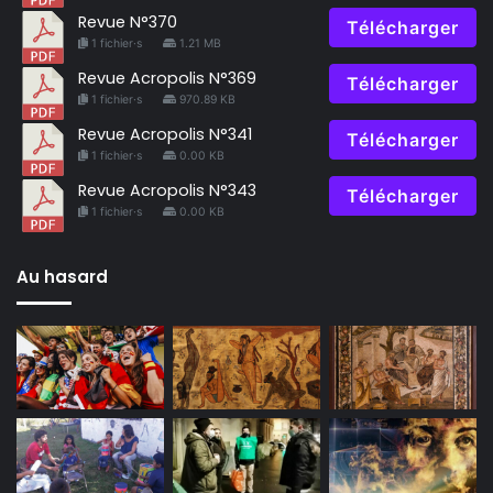
Revue N°370
Télécharger
1 fichier·s
1.21 MB
Revue Acropolis N°369
Télécharger
1 fichier·s
970.89 KB
Revue Acropolis N°341
Télécharger
1 fichier·s
0.00 KB
Revue Acropolis N°343
Télécharger
1 fichier·s
0.00 KB
Au hasard