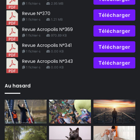
1 fichier·s
2.95 MB
Revue N°370
Télécharger
1 fichier·s
1.21 MB
Revue Acropolis N°369
Télécharger
1 fichier·s
970.89 KB
Revue Acropolis N°341
Télécharger
1 fichier·s
0.00 KB
Revue Acropolis N°343
Télécharger
1 fichier·s
0.00 KB
Au hasard