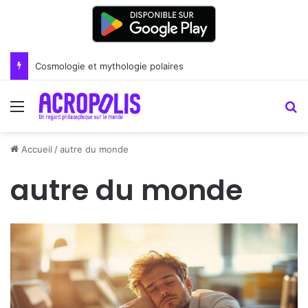
Cosmologie et mythologie polaires
Menu
R
Accueil
/
autre du monde
autre du monde