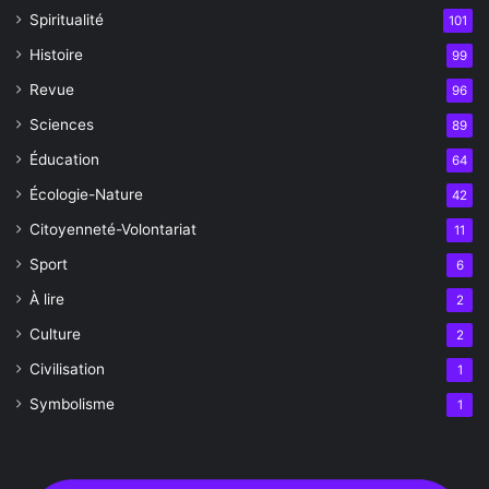
Spiritualité
101
Histoire
99
Revue
96
Sciences
89
Éducation
64
Écologie-Nature
42
Citoyenneté-Volontariat
11
Sport
6
À lire
2
Culture
2
Civilisation
1
Symbolisme
1