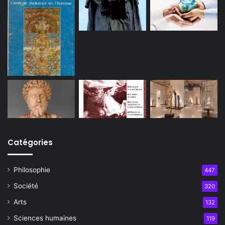
Catégories
Philosophie
447
Société
320
Arts
132
Sciences humaines
119