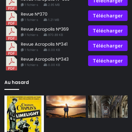
Télécharger
1 fichier·s
2.95 MB
Revue N°370
Télécharger
1 fichier·s
1.21 MB
Revue Acropolis N°369
Télécharger
1 fichier·s
970.89 KB
Revue Acropolis N°341
Télécharger
1 fichier·s
0.00 KB
Revue Acropolis N°343
Télécharger
1 fichier·s
0.00 KB
Au hasard