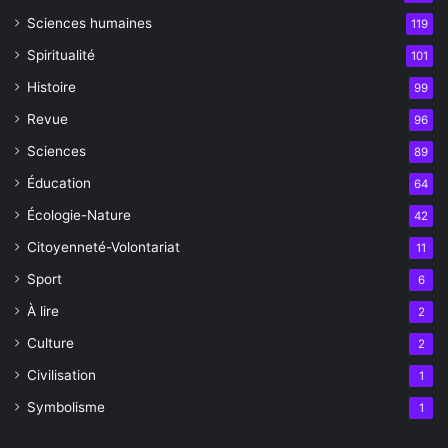
Sciences humaines
119
Spiritualité
101
Histoire
99
Revue
96
Sciences
89
Éducation
64
Écologie-Nature
42
Citoyenneté-Volontariat
11
Sport
6
À lire
2
Culture
2
Civilisation
1
Symbolisme
1