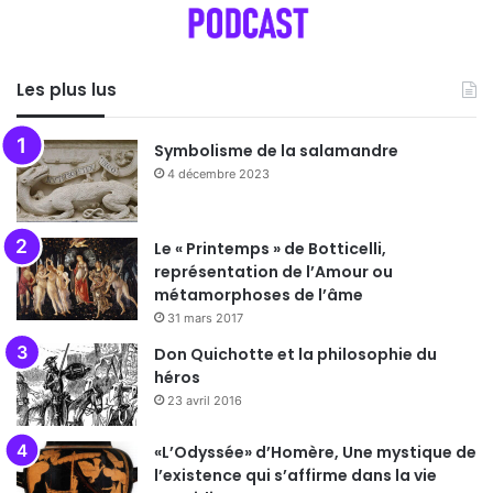
Les plus lus
Symbolisme de la salamandre
4 décembre 2023
Le « Printemps » de Botticelli,
représentation de l’Amour ou
métamorphoses de l’âme
31 mars 2017
Don Quichotte et la philosophie du
héros
23 avril 2016
«L’Odyssée» d’Homère, Une mystique de
l’existence qui s’affirme dans la vie