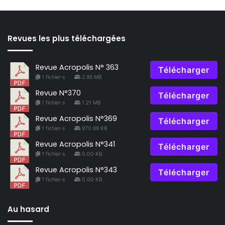
Revues les plus téléchargées
Revue Acropolis N° 363
Télécharger
1 fichier·s
2.95 MB
Revue N°370
Télécharger
1 fichier·s
1.21 MB
Revue Acropolis N°369
Télécharger
1 fichier·s
970.89 KB
Revue Acropolis N°341
Télécharger
1 fichier·s
0.00 KB
Revue Acropolis N°343
Télécharger
1 fichier·s
0.00 KB
Au hasard