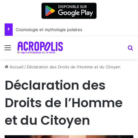
Cosmologie et mythologie polaires
Menu
R
Accueil
/
Déclaration des Droits de l’Homme et du Citoyen
Déclaration des
Droits de l’Homme
et du Citoyen