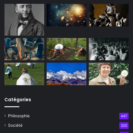
Catégories
Philosophie
447
Société
320