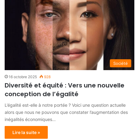
Société
16 octobre 2025
928
Diversité et équité : Vers une nouvelle
conception de l’égalité
L’égalité est-elle à notre portée ? Voici une question actuelle
alors que nous ne pouvons que constater l’augmentation des
inégalités économiques…
Lire la suite »