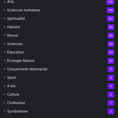
Arts
132
Sciences humaines
119
Spiritualité
101
Histoire
99
Revue
96
Sciences
89
Éducation
64
Écologie-Nature
42
Citoyenneté-Volontariat
11
Sport
6
À lire
2
Culture
2
Civilisation
1
Symbolisme
1