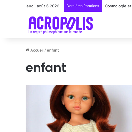
jeudi, août 6 2026
Dernières Parutions
Cosmologie et 
Accueil
/
enfant
enfant