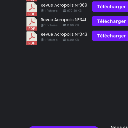
Revue Acropolis N°369
Télécharger
1 fichier·s
970.89 KB
Revue Acropolis N°341
Télécharger
1 fichier·s
0.00 KB
Revue Acropolis N°343
Télécharger
1 fichier·s
0.00 KB
Nous su