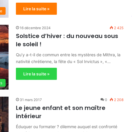
Lire la suite »
ue
16 décembre 2024
2 425
Solstice d’hiver : du nouveau sous
le soleil !
Qu’y a-t-il de commun entre les mystères de Mithra, la
nativité chrétienne, la fête du « Sol Invictus », «…
Lire la suite »
es
31 mars 2017
0
2 208
Le jeune enfant et son maître
intérieur
Éduquer ou formater ? dilemme auquel est confronté