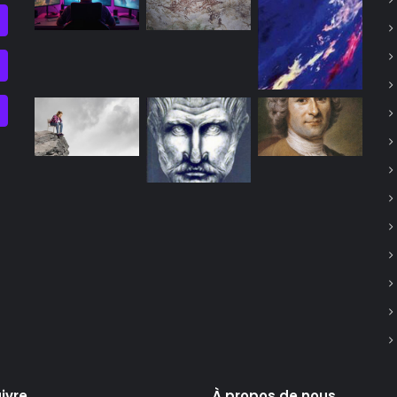
ivre
À propos de nous