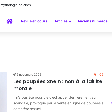
mythologie polaires
Accueil
Revue en cours
Articles
Anciens numéros
6 novembre 2025
1 091
Les poupées Shein : non à la faillite
morale !
Il n’a pas été possible d’échapper dernièrement au
scandale, provoqué par la vente en ligne de poupées à
caractère sexuel,…