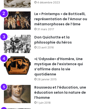
4 décembre 2023
Le « Printemps » de Botticelli,
représentation de l’Amour ou
métamorphoses de l’âme
31 mars 2017
Don Quichotte et la
philosophie du héros
23 avril 2016
«L’Odyssée» d’Homère, Une
mystique de l’existence qui
s’affirme dans la vie
quotidienne
28 janvier 2015
Rousseau et l’éducation, une
éducation selon la nature de
l’homme
1 juin 2018