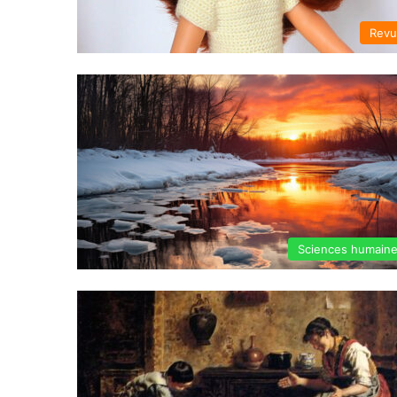
Rev
Sciences humain