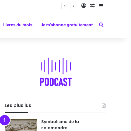
Connexion
Article Aléatoire
Sidebar (barr
Rechercher
Livres du mois
Je m’abonne gratuitement
Les plus lus
Symbolisme de la
salamandre