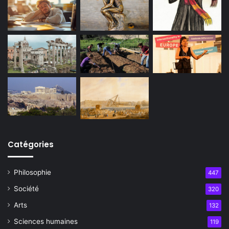
Catégories
Philosophie
447
Société
320
Arts
132
Sciences humaines
119