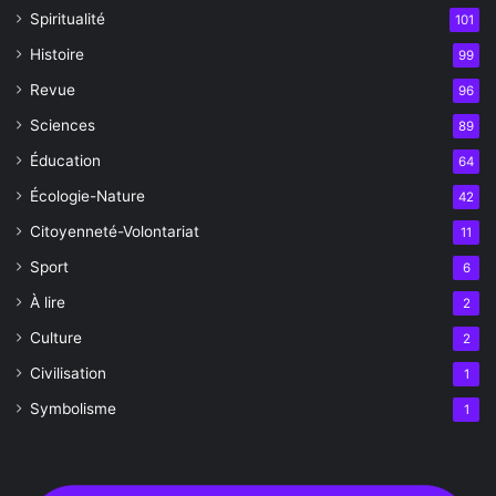
Spiritualité
101
Histoire
99
Revue
96
Sciences
89
Éducation
64
Écologie-Nature
42
Citoyenneté-Volontariat
11
Sport
6
À lire
2
Culture
2
Civilisation
1
Symbolisme
1