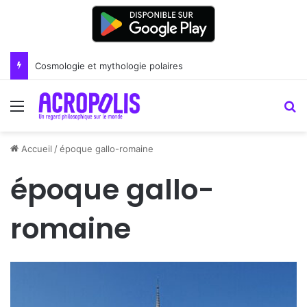
Cosmologie et mythologie polaires
Menu
R
Accueil
/
époque gallo-romaine
époque gallo-
romaine