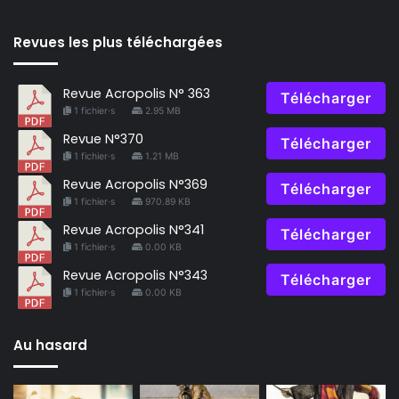
Revues les plus téléchargées
Revue Acropolis N° 363
Télécharger
1 fichier·s
2.95 MB
Revue N°370
Télécharger
1 fichier·s
1.21 MB
Revue Acropolis N°369
Télécharger
1 fichier·s
970.89 KB
Revue Acropolis N°341
Télécharger
1 fichier·s
0.00 KB
Revue Acropolis N°343
Télécharger
1 fichier·s
0.00 KB
Au hasard