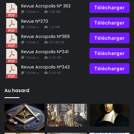
Revue Acropolis N° 363
Télécharger
1 fichier·s
2.95 MB
Revue N°370
Télécharger
1 fichier·s
1.21 MB
Revue Acropolis N°369
Télécharger
1 fichier·s
970.89 KB
Revue Acropolis N°341
Télécharger
1 fichier·s
0.00 KB
Revue Acropolis N°343
Télécharger
1 fichier·s
0.00 KB
Au hasard