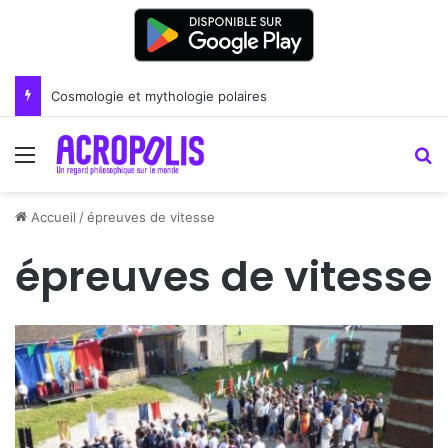
Cosmologie et mythologie polaires
Menu
R
Accueil
/
épreuves de vitesse
épreuves de vitesse