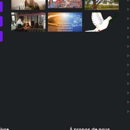
ivre
À propos de nous