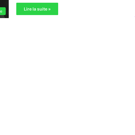
Lire la suite »
ie