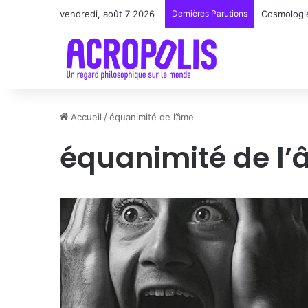
vendredi, août 7 2026
Dernières Parutions
Renoir : l
Accueil
/
équanimité de l’âme
équanimité de l