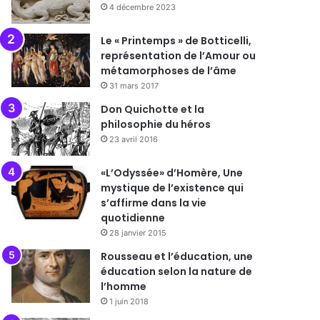
4 décembre 2023
Le « Printemps » de Botticelli,
représentation de l’Amour ou
métamorphoses de l’âme
31 mars 2017
Don Quichotte et la
philosophie du héros
23 avril 2016
«L’Odyssée» d’Homère, Une
mystique de l’existence qui
s’affirme dans la vie
quotidienne
28 janvier 2015
Rousseau et l’éducation, une
éducation selon la nature de
l’homme
1 juin 2018