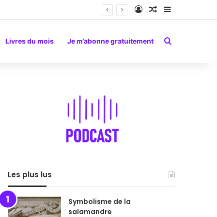
Connexion
Article Aléatoire
Sidebar (barr
Rechercher
Livres du mois
Je m’abonne gratuitement
Les plus lus
Symbolisme de la
salamandre