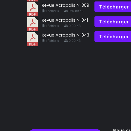
Revue Acropolis N°369
Télécharger
1 fichier·s
970.89 KB
Revue Acropolis N°341
Télécharger
1 fichier·s
0.00 KB
Revue Acropolis N°343
Télécharger
1 fichier·s
0.00 KB
Nous su