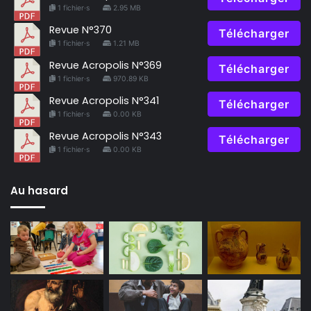
1 fichier·s
2.95 MB
Revue N°370
Télécharger
1 fichier·s
1.21 MB
Revue Acropolis N°369
Télécharger
1 fichier·s
970.89 KB
Revue Acropolis N°341
Télécharger
1 fichier·s
0.00 KB
Revue Acropolis N°343
Télécharger
1 fichier·s
0.00 KB
Au hasard