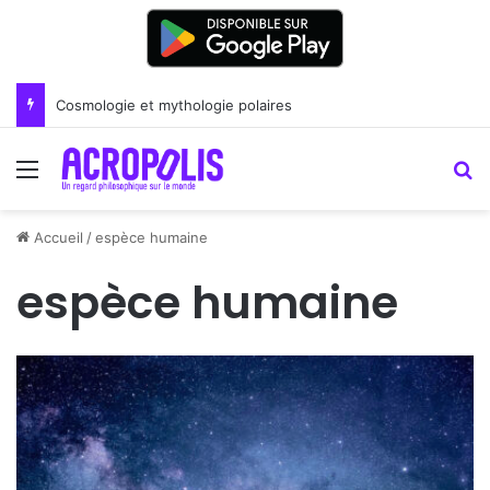
Cosmologie et mythologie polaires
Menu
R
Accueil
/
espèce humaine
espèce humaine