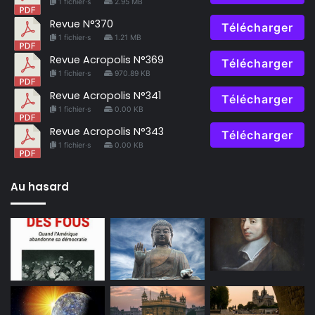
1 fichier·s
2.95 MB
Revue N°370
Télécharger
1 fichier·s
1.21 MB
Revue Acropolis N°369
Télécharger
1 fichier·s
970.89 KB
Revue Acropolis N°341
Télécharger
1 fichier·s
0.00 KB
Revue Acropolis N°343
Télécharger
1 fichier·s
0.00 KB
Au hasard