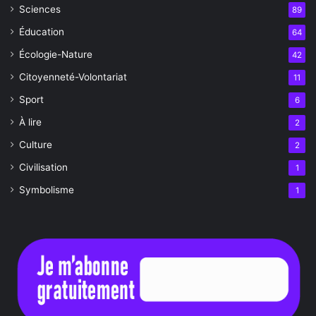
Sciences
89
Éducation
64
Écologie-Nature
42
Citoyenneté-Volontariat
11
Sport
6
À lire
2
Culture
2
Civilisation
1
Symbolisme
1