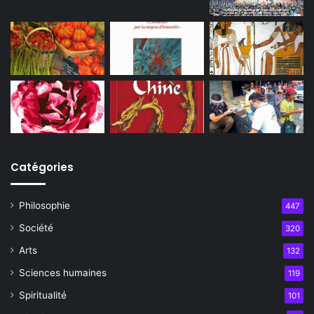
Catégories
Philosophie
447
Société
320
Arts
132
Sciences humaines
119
Spiritualité
101