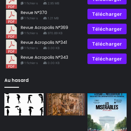
1 fichier·s
2.95 MB
Revue N°370
Télécharger
1 fichier·s
1.21 MB
Revue Acropolis N°369
Télécharger
1 fichier·s
970.89 KB
Revue Acropolis N°341
Télécharger
1 fichier·s
0.00 KB
Revue Acropolis N°343
Télécharger
1 fichier·s
0.00 KB
Au hasard