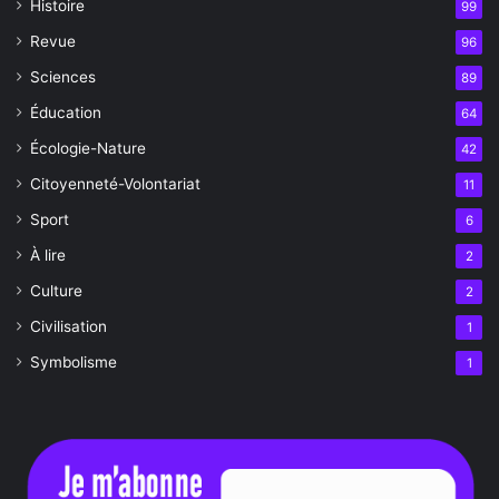
Histoire
99
Revue
96
Sciences
89
Éducation
64
Écologie-Nature
42
Citoyenneté-Volontariat
11
Sport
6
À lire
2
Culture
2
Civilisation
1
Symbolisme
1