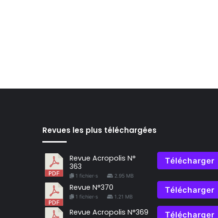
Revues les plus téléchargées
Revue Acropolis N°
Télécharger
363
1 fichier·s
2.95 MB
Revue N°370
Télécharger
1 fichier·s
1.21 MB
Revue Acropolis N°369
Télécharger