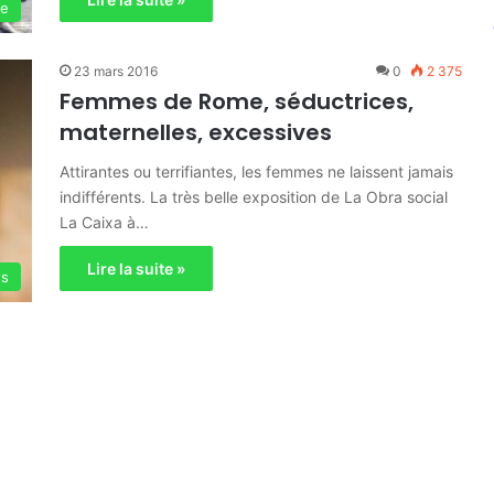
ie
23 mars 2016
0
2 375
Femmes de Rome, séductrices,
maternelles, excessives
Attirantes ou terrifiantes, les femmes ne laissent jamais
indifférents. La très belle exposition de La Obra social
La Caixa à…
Lire la suite »
ts