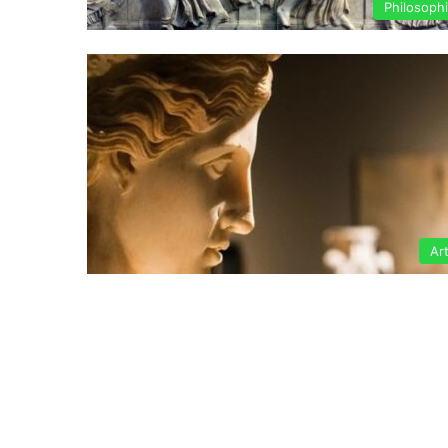
Philosoph
Ar