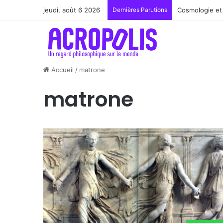
jeudi, août 6 2026
Dernières Parutions
Renoir : la pe
Accueil
/
matrone
matrone