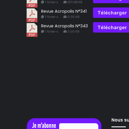
1 fichier·s
970.89 KB
Revue Acropolis N°341
Télécharger
1 fichier·s
0.00 KB
Revue Acropolis N°343
Télécharger
1 fichier·s
0.00 KB
Nous su