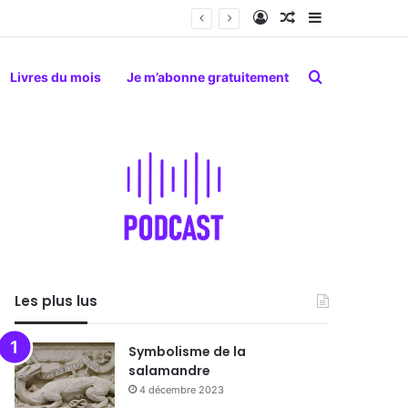
Connexion
Article Aléatoire
Sidebar (barr
Rechercher
Livres du mois
Je m’abonne gratuitement
Les plus lus
Symbolisme de la
salamandre
4 décembre 2023