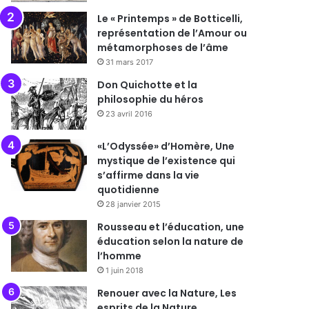
Le « Printemps » de Botticelli,
représentation de l’Amour ou
métamorphoses de l’âme
31 mars 2017
Don Quichotte et la
philosophie du héros
23 avril 2016
«L’Odyssée» d’Homère, Une
mystique de l’existence qui
s’affirme dans la vie
quotidienne
28 janvier 2015
Rousseau et l’éducation, une
éducation selon la nature de
l’homme
1 juin 2018
Renouer avec la Nature, Les
esprits de la Nature