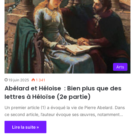
Arts
19 juin 2025
1 341
Abélard et Héloise : Bien plus que des
lettres à Héloïse (2e partie)
Un premier article (1) a évoqué la vie de Pierre Abelard. Dans
ce second article, l’auteur évoque ses œuvres, notamment…
Lire la suite »