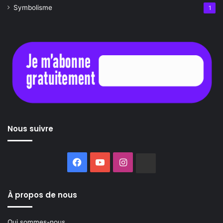
Symbolisme
1
Nous suivre
Facebook
YouTube
Instagram
Buzzsprout
À propos de nous
Qui sommes-nous