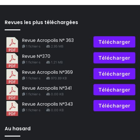
Revues les plus téléchargées
Revue Acropolis N° 363
Télécharger
1 fichier·s
2.95 MB
Revue N°370
Télécharger
1 fichier·s
1.21 MB
Revue Acropolis N°369
Télécharger
1 fichier·s
970.89 KB
Revue Acropolis N°341
Télécharger
1 fichier·s
0.00 KB
Revue Acropolis N°343
Télécharger
1 fichier·s
0.00 KB
Au hasard