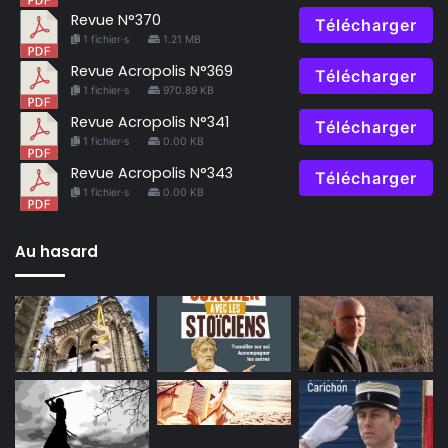
Revue N°370
Télécharger
1 fichier·s
1.21 MB
Revue Acropolis N°369
Télécharger
1 fichier·s
970.89 KB
Revue Acropolis N°341
Télécharger
1 fichier·s
0.00 KB
Revue Acropolis N°343
Télécharger
1 fichier·s
0.00 KB
Au hasard