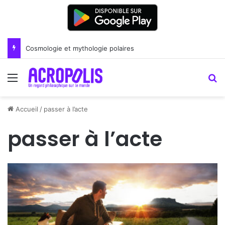
Cosmologie et mythologie polaires
Menu
R
Accueil
/
passer à l’acte
passer à l’acte