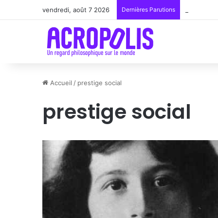
vendredi, août 7 2026
Dernières Parutions
Renoir : l
Accueil
/
prestige social
prestige social