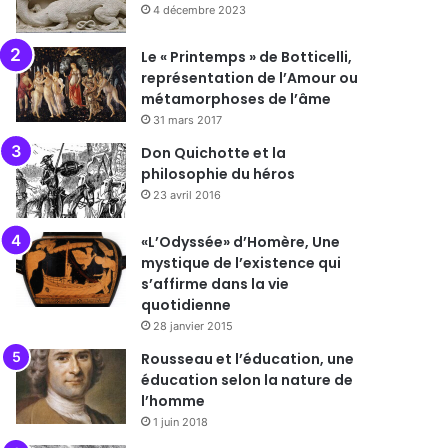
4 décembre 2023
Le « Printemps » de Botticelli,
représentation de l’Amour ou
métamorphoses de l’âme
31 mars 2017
Don Quichotte et la
philosophie du héros
23 avril 2016
«L’Odyssée» d’Homère, Une
mystique de l’existence qui
s’affirme dans la vie
quotidienne
28 janvier 2015
Rousseau et l’éducation, une
éducation selon la nature de
l’homme
1 juin 2018