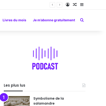
Connexion
Article Aléatoire
Sidebar (barr
Rechercher
Livres du mois
Je m’abonne gratuitement
Les plus lus
Symbolisme de la
salamandre