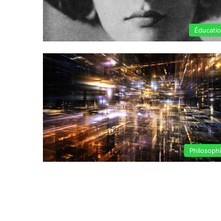
Éducati
Philosoph