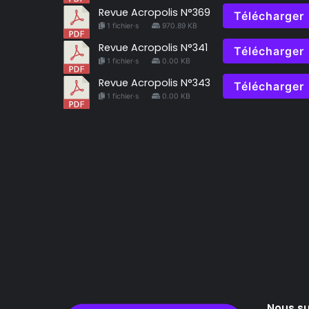
Revue Acropolis N°369
Télécharger
1 fichier·s
970.89 KB
Revue Acropolis N°341
Télécharger
1 fichier·s
0.00 KB
Revue Acropolis N°343
Télécharger
1 fichier·s
0.00 KB
Nous su