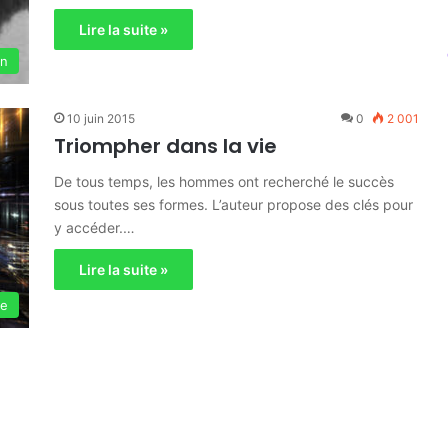
Lire la suite »
on
10 juin 2015
0
2 001
Triompher dans la vie
De tous temps, les hommes ont recherché le succès
sous toutes ses formes. L’auteur propose des clés pour
y accéder.…
Lire la suite »
ie