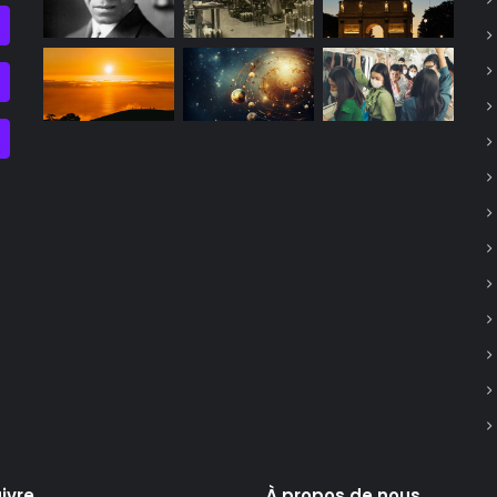
ivre
À propos de nous