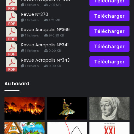
Télécharger
1 fichier·s
2.95 MB
Revue N°370
Télécharger
1 fichier·s
1.21 MB
Revue Acropolis N°369
Télécharger
1 fichier·s
970.89 KB
Revue Acropolis N°341
Télécharger
1 fichier·s
0.00 KB
Revue Acropolis N°343
Télécharger
1 fichier·s
0.00 KB
Au hasard