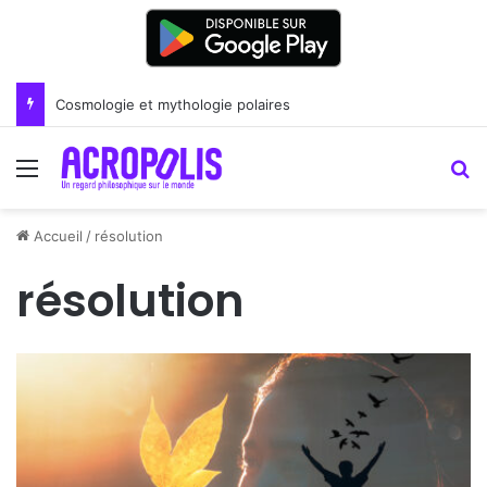
Cosmologie et mythologie polaires
Menu
R
Accueil
/
résolution
résolution