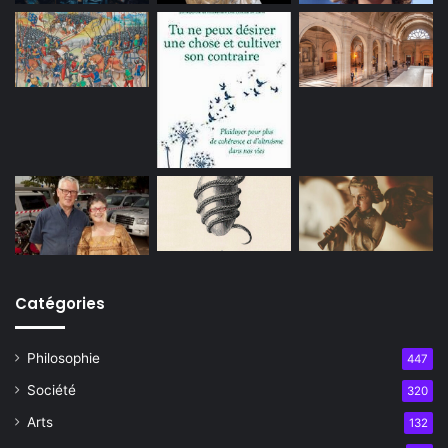
Catégories
Philosophie
447
Société
320
Arts
132