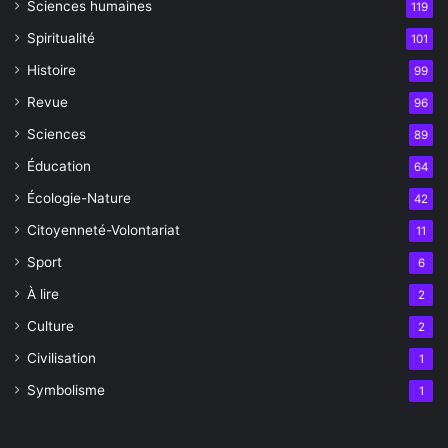
Sciences humaines
119
Spiritualité
101
Histoire
99
Revue
96
Sciences
89
Éducation
64
Écologie-Nature
42
Citoyenneté-Volontariat
11
Sport
6
À lire
2
Culture
2
Civilisation
1
Symbolisme
1