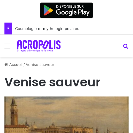
Cosmologie et mythologie polaires
Menu
R
Accueil
/
Venise sauveur
Venise sauveur